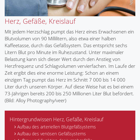
Herz, Gefäße, Kreislauf
Mit jedem Herzschlag pumpt das Herz eines Erwachsenen ein
Blutvolumen von 90 Millilitern, also etwa einer halben
Kaffeetasse, durch das Gefäßsystem. Das entspricht sechs
Litern Blut pro Minute im Ruhezustand. Unter maximaler
Belastung kann sich dieser Wert durch den Anstieg von
Herzfrequenz und Schlagvolumen vervierfachen. Im Laufe der
Zeit ergibt dies eine enorme Leistung: Schon an einem
einzigen Tag pumpt das Herz im Schnitt 7 000 bis 14 000
Liter durch unseren Körper. Auf diese Weise hat es bei einem
73-Jährigen bereits 200 bis 250 Millionen Liter Blut befördert.
(Bild: Alloy Photography/veer)
Hintergrundwissen Herz, Gefäße, Kreislauf
Aufbau des arteriellen Blutgefäßsystems
Aufbau des venösen Gefäßsystems