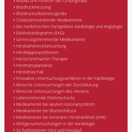
Aufbau und Funktion der Lymphgefäße
Blutdruckmessung
Blutdruckselbstmessgeräte
Cholesterinsenkende Medikamente
Die medizinischen Fachgebiete Kardiologie und Angiologie
Elektrokardiogramm (EKG)
Gerinnungshemmende Medikamente
Herzkatheteruntersuchung
Herzklappenprothesen
Herzschrittmacher-Therapie
Herztransplantation
Herzultraschall
Innovative Untersuchungsverfahren in der Kardiologie
Klinische Untersuchungen der Durchblutung
Klinische Untersuchungen des Herzens
Lebensrettende Elektroschocks
Medikamente bei akutem Koronarsyndrom
Medikamente bei Bluthochdruck
Medikamente bei Koronarer Herzkrankheit (KHK)
Röntgenuntersuchungen in der Kardiologie
So funktionieren Herz und Kreislauf