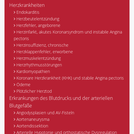
Herzkrankheiten
Endokarditis
Herzbeutelentzündung
Herzfehler, angeborene
Herzinfarkt, akutes Koronarsyndrom und instabile Angina
pectoris
Herzinsuffizienz, chronische
Herzklappenfehler, erworbene
Herzmuskelentzündung
Herzrhythmusstörungen
Kardiomyopathien
Koronare Herzkrankheit (KHK) und stabile Angina pectoris
Ödeme
Plötzlicher Herztod
Erkrankungen des Blutdrucks und der arteriellen
Blutgefäße
Angiodysplasien und AV-Fisteln
Aortenaneurysma
Aortendissektion
Arterielle Hypotonie und orthostatische Dysregulation