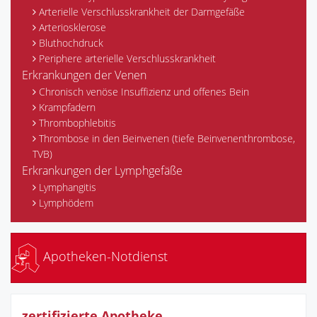
Arterielle Verschlusskrankheit der Darmgefäße
Arteriosklerose
Bluthochdruck
Periphere arterielle Verschlusskrankheit
Erkrankungen der Venen
Chronisch venöse Insuffizienz und offenes Bein
Krampfadern
Thrombophlebitis
Thrombose in den Beinvenen (tiefe Beinvenenthrombose,
TVB)
Erkrankungen der Lymphgefäße
Lymphangitis
Lymphödem
Apotheken-Notdienst
zertifizierte Apotheke